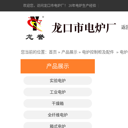
欢迎您，访问龙口市电炉厂！ 20年电炉生产经验
返
您当前的位置：
首页
»
产品展示
»
电炉控制柜及配件
»
电炉
产品展示
实验电炉
工业电炉
干燥箱
全纤维电炉
箱式电炉