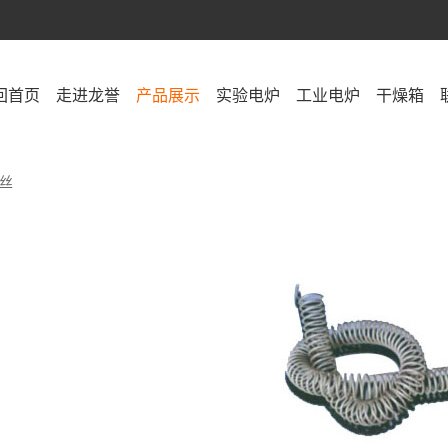
回首页
走进龙誉
产品展示
实验电炉
工业电炉
干燥箱
丝