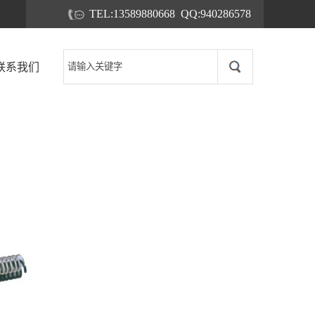
TEL:13589880668 QQ:940286578
联系我们