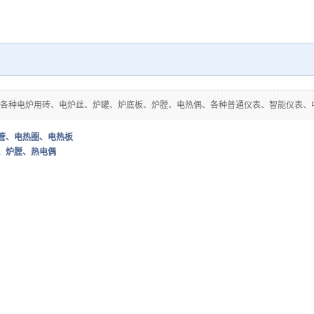
各种电炉用砖、电炉丝、炉罐、炉底板、炉膛、电热偶、各种普通仪表、智能仪表、
管、电热圈、电热板
、炉膛、热电偶