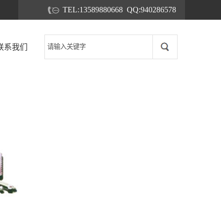
TEL:13589880668 QQ:940286578
联系我们