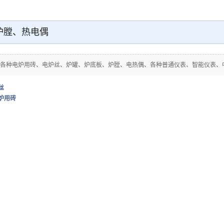
炉膛、热电偶
各种电炉用砖、电炉丝、炉罐、炉底板、炉膛、电热偶、各种普通仪表、智能仪表、
丝
炉用砖