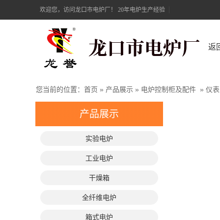
欢迎您，访问龙口市电炉厂！ 20年电炉生产经验
返
您当前的位置：
首页
»
产品展示
»
电炉控制柜及配件
»
仪表
产品展示
实验电炉
工业电炉
干燥箱
全纤维电炉
箱式电炉