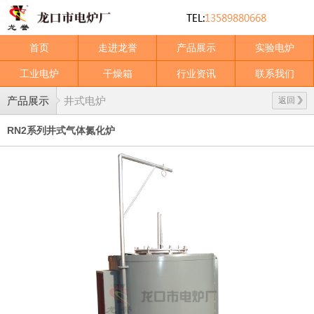
首页
走进龙誉
产品展示
实验电炉
工业电炉
干燥箱
行业资讯
联系我们
产品展示
井式电炉
返回
RN2系列井式气体氮化炉