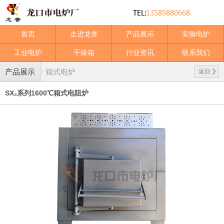
首页
走进龙誉
产品展示
实验电炉
工业电炉
干燥箱
行业资讯
联系我们
产品展示
箱式电炉
返回
SX₂系列1600℃箱式电阻炉