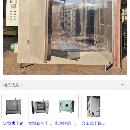
相关信息：
定型烘干箱
大型真空干...
电热恒温（...
台车式干燥...