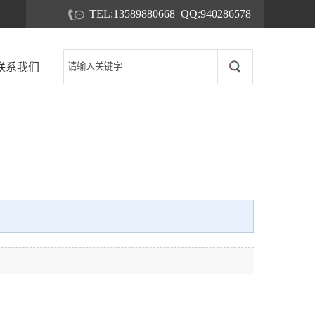
TEL:13589880668 QQ:940286578
联系我们