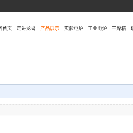
回首页
走进龙誉
产品展示
实验电炉
工业电炉
干燥箱